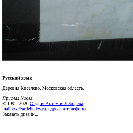
Русский язык
Деревня Киселево, Московская область.
Прислал Nooss
© 1995–2026
Студия Артемия Лебедева
mailbox@artlebedev.ru
,
адреса и телефоны
Заказать дизайн...