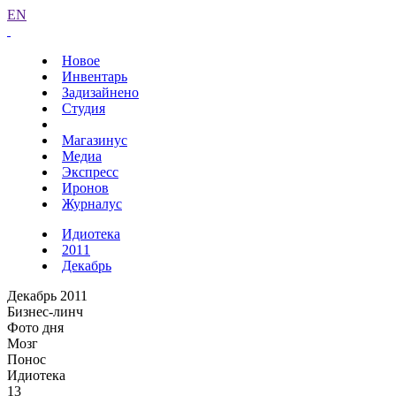
EN
Новое
Инвентарь
Задизайнено
Студия
Магазинус
Медиа
Экспресс
Иронов
Журналус
Идиотека
2011
Декабрь
Декабрь 2011
Бизнес-линч
Фото дня
Мозг
Понос
Идиотека
13