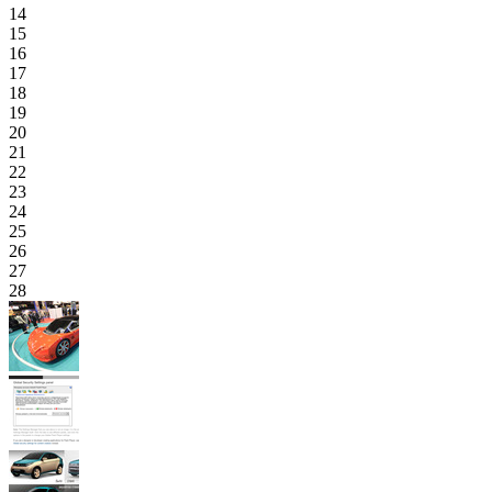
14
15
16
17
18
19
20
21
22
23
24
25
26
27
28