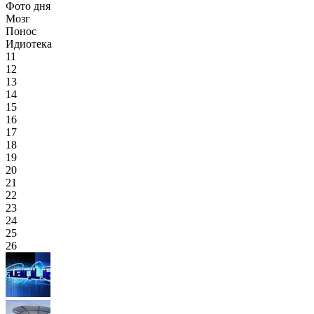
Фото дня
Мозг
Понос
Идиотека
11
12
13
14
15
16
17
18
19
20
21
22
23
24
25
26