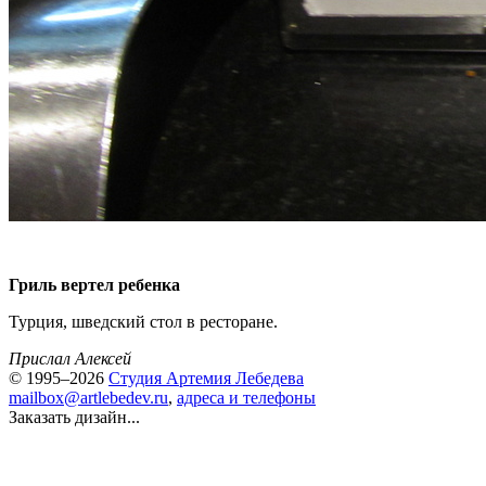
Гриль вертел ребенка
Турция, шведский стол в ресторане.
Прислал Алексей
© 1995–2026
Студия Артемия Лебедева
mailbox@artlebedev.ru
,
адреса и телефоны
Заказать дизайн...