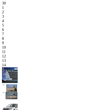
30
1
2
3
4
5
6
7
8
9
10
11
12
13
14