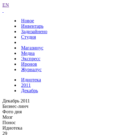
EN
Новое
Инвентарь
Задизайнено
Студия
Магазинус
Медиа
Экспресс
Иронов
Журналус
Идиотека
2011
Декабрь
Декабрь 2011
Бизнес-линч
Фото дня
Мозг
Понос
Идиотека
29