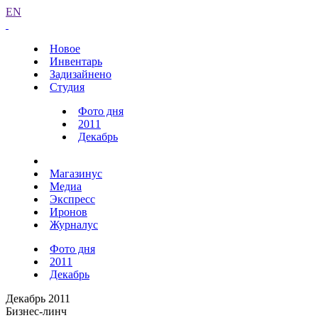
EN
Новое
Инвентарь
Задизайнено
Студия
Фото дня
2011
Декабрь
Магазинус
Медиа
Экспресс
Иронов
Журналус
Фото дня
2011
Декабрь
Декабрь 2011
Бизнес-линч