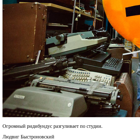
Огромный ридибундус разгуливает по студии.
Людвиг Быстроновский