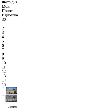
Фото дня
Мозг
Понос
Идиотека
30
1
2
3
4
5
6
7
8
9
10
11
12
13
14
15