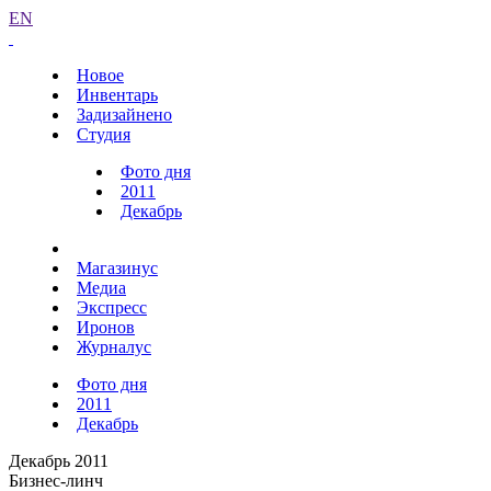
EN
Новое
Инвентарь
Задизайнено
Студия
Фото дня
2011
Декабрь
Магазинус
Медиа
Экспресс
Иронов
Журналус
Фото дня
2011
Декабрь
Декабрь 2011
Бизнес-линч