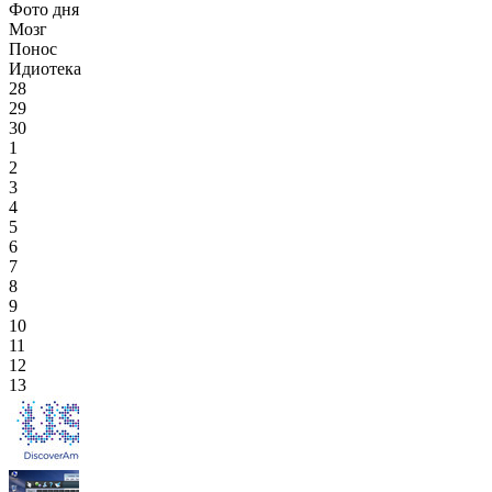
Фото дня
Мозг
Понос
Идиотека
28
29
30
1
2
3
4
5
6
7
8
9
10
11
12
13