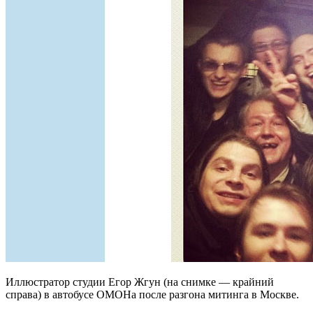
Иллюстратор студии Егор Жгун (на снимке — крайний
справа) в автобусе ОМОНа после разгона митинга в Москве.