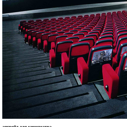
апгрейд для кинотеатра