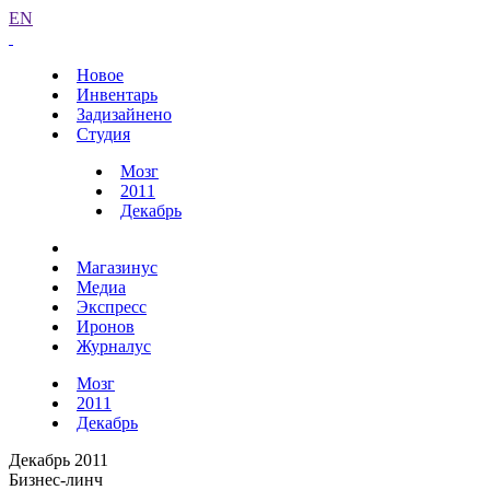
EN
Новое
Инвентарь
Задизайнено
Студия
Мозг
2011
Декабрь
Магазинус
Медиа
Экспресс
Иронов
Журналус
Мозг
2011
Декабрь
Декабрь 2011
Бизнес-линч