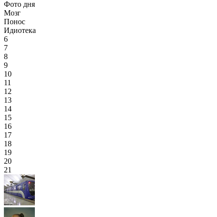
Фото дня
Мозг
Понос
Идиотека
6
7
8
9
10
11
12
13
14
15
16
17
18
19
20
21