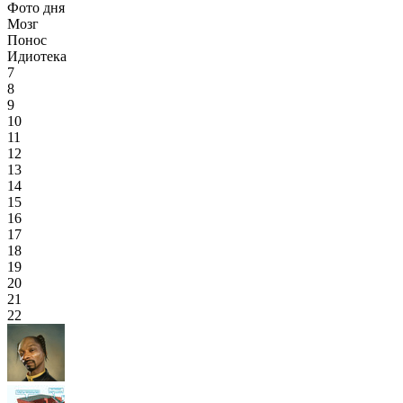
Фото дня
Мозг
Понос
Идиотека
7
8
9
10
11
12
13
14
15
16
17
18
19
20
21
22