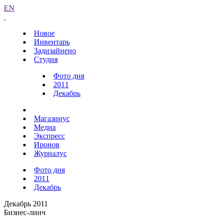
EN
Новое
Инвентарь
Задизайнено
Студия
Фото дня
2011
Декабрь
Магазинус
Медиа
Экспресс
Иронов
Журналус
Фото дня
2011
Декабрь
Декабрь 2011
Бизнес-линч