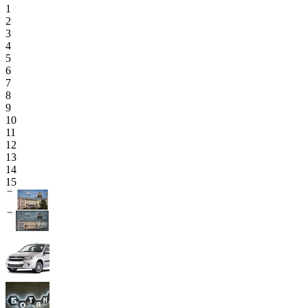
1
2
3
4
5
6
7
8
9
10
11
12
13
14
15