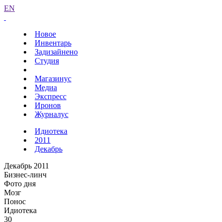
EN
Новое
Инвентарь
Задизайнено
Студия
Магазинус
Медиа
Экспресс
Иронов
Журналус
Идиотека
2011
Декабрь
Декабрь 2011
Бизнес-линч
Фото дня
Мозг
Понос
Идиотека
30