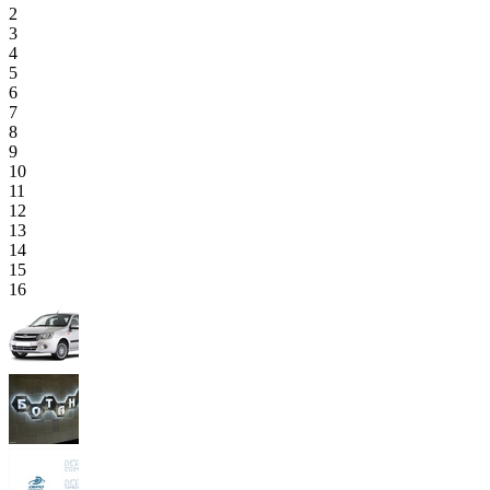
2
3
4
5
6
7
8
9
10
11
12
13
14
15
16