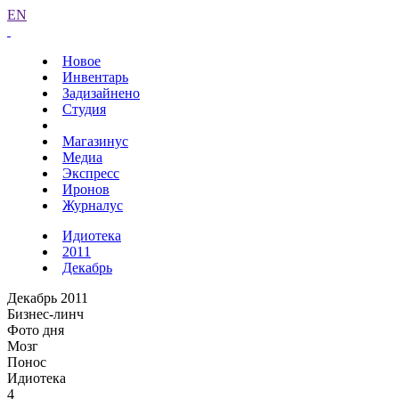
EN
Новое
Инвентарь
Задизайнено
Студия
Магазинус
Медиа
Экспресс
Иронов
Журналус
Идиотека
2011
Декабрь
Декабрь 2011
Бизнес-линч
Фото дня
Мозг
Понос
Идиотека
4