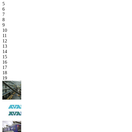
5
6
7
8
9
10
11
12
13
14
15
16
17
18
19