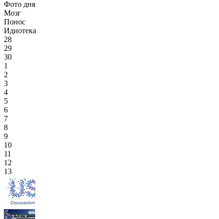
Фото дня
Мозг
Понос
Идиотека
28
29
30
1
2
3
4
5
6
7
8
9
10
11
12
13