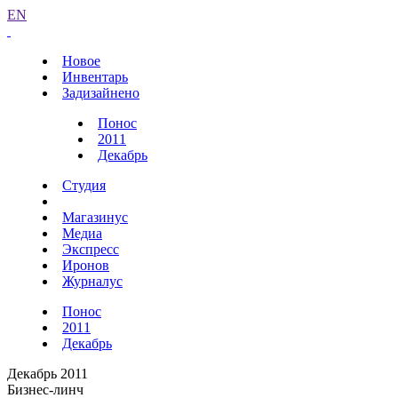
EN
Новое
Инвентарь
Задизайнено
Понос
2011
Декабрь
Студия
Магазинус
Медиа
Экспресс
Иронов
Журналус
Понос
2011
Декабрь
Декабрь 2011
Бизнес-линч