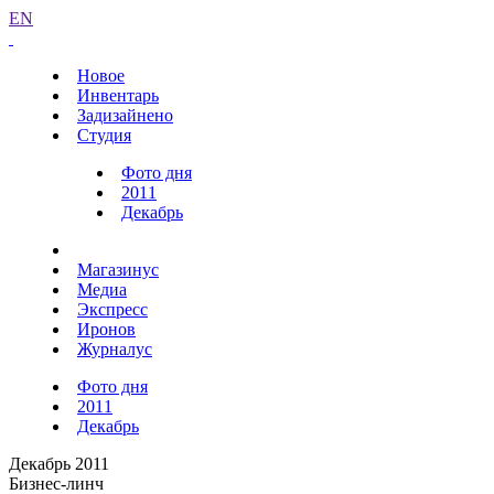
EN
Новое
Инвентарь
Задизайнено
Студия
Фото дня
2011
Декабрь
Магазинус
Медиа
Экспресс
Иронов
Журналус
Фото дня
2011
Декабрь
Декабрь 2011
Бизнес-линч