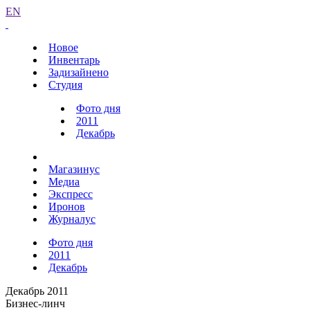
EN
Новое
Инвентарь
Задизайнено
Студия
Фото дня
2011
Декабрь
Магазинус
Медиа
Экспресс
Иронов
Журналус
Фото дня
2011
Декабрь
Декабрь 2011
Бизнес-линч