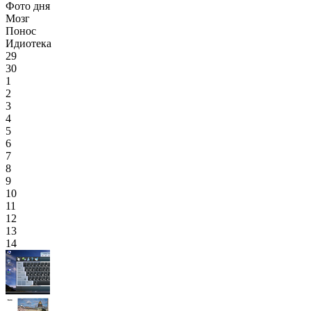
Фото дня
Мозг
Понос
Идиотека
29
30
1
2
3
4
5
6
7
8
9
10
11
12
13
14