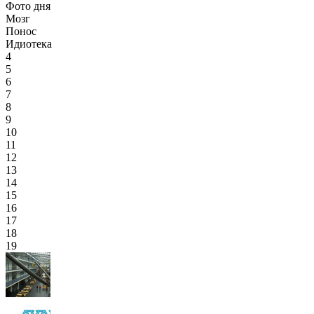
Фото дня
Мозг
Понос
Идиотека
4
5
6
7
8
9
10
11
12
13
14
15
16
17
18
19