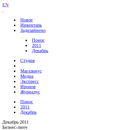
EN
Новое
Инвентарь
Задизайнено
Понос
2011
Декабрь
Студия
Магазинус
Медиа
Экспресс
Иронов
Журналус
Понос
2011
Декабрь
Декабрь 2011
Бизнес-линч