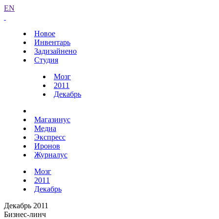
EN
Новое
Инвентарь
Задизайнено
Студия
Мозг
2011
Декабрь
Магазинус
Медиа
Экспресс
Иронов
Журналус
Мозг
2011
Декабрь
Декабрь 2011
Бизнес-линч