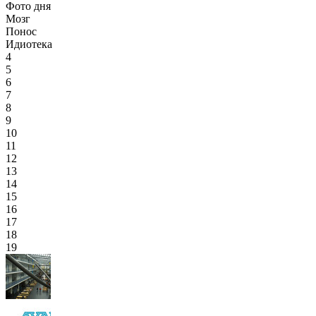
Фото дня
Мозг
Понос
Идиотека
4
5
6
7
8
9
10
11
12
13
14
15
16
17
18
19