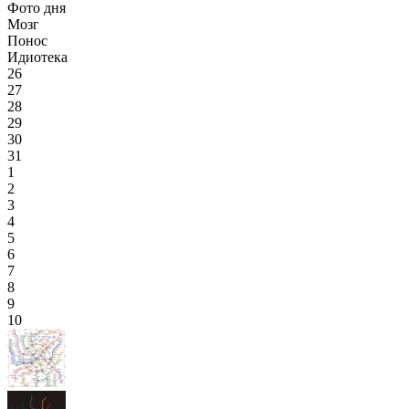
Фото дня
Мозг
Понос
Идиотека
26
27
28
29
30
31
1
2
3
4
5
6
7
8
9
10