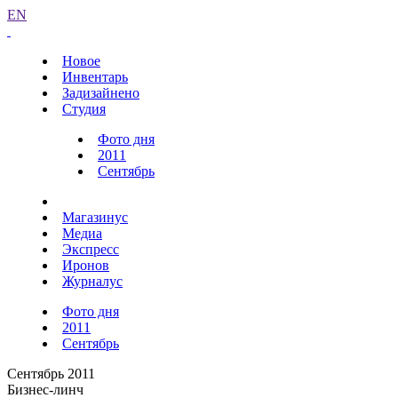
EN
Новое
Инвентарь
Задизайнено
Студия
Фото дня
2011
Сентябрь
Магазинус
Медиа
Экспресс
Иронов
Журналус
Фото дня
2011
Сентябрь
Сентябрь 2011
Бизнес-линч