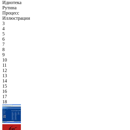
Идиотека
Рутина
Процесс
Иллюстрации
3
4
5
6
7
8
9
10
11
12
13
14
15
16
17
18