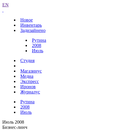
EN
Новое
Инвентарь
Задизайнено
Рутина
2008
Июль
Студия
Магазинус
Медиа
Экспресс
Иронов
Журналус
Рутина
2008
Июль
Июль 2008
Бизнес-линч