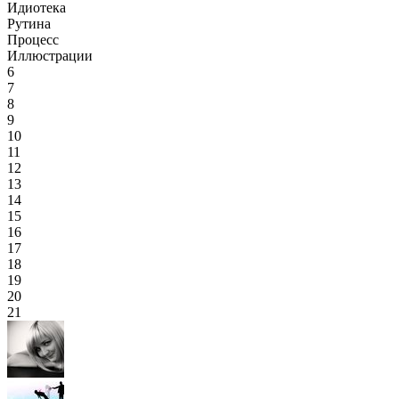
Идиотека
Рутина
Процесс
Иллюстрации
6
7
8
9
10
11
12
13
14
15
16
17
18
19
20
21