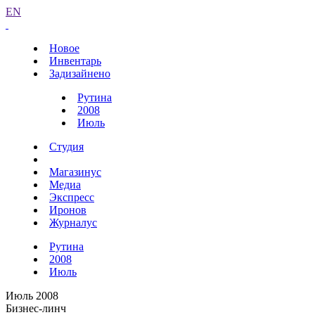
EN
Новое
Инвентарь
Задизайнено
Рутина
2008
Июль
Студия
Магазинус
Медиа
Экспресс
Иронов
Журналус
Рутина
2008
Июль
Июль 2008
Бизнес-линч