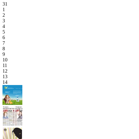
31
1
2
3
4
5
6
7
8
9
10
11
12
13
14