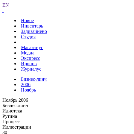
EN
Новое
Инвентарь
Задизайнено
Студия
Магазинус
Медиа
Экспресс
Иронов
Журналус
Бизнес-линч
2006
Ноябрь
Ноябрь 2006
Бизнес-линч
Идиотека
Рутина
Процесс
Иллюстрации
30