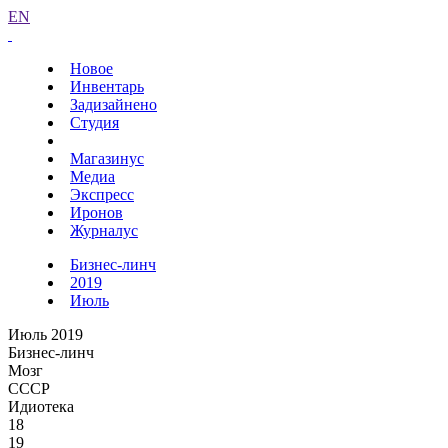
EN
Новое
Инвентарь
Задизайнено
Студия
Магазинус
Медиа
Экспресс
Иронов
Журналус
Бизнес-линч
2019
Июль
Июль 2019
Бизнес-линч
Мозг
СССР
Идиотека
18
19