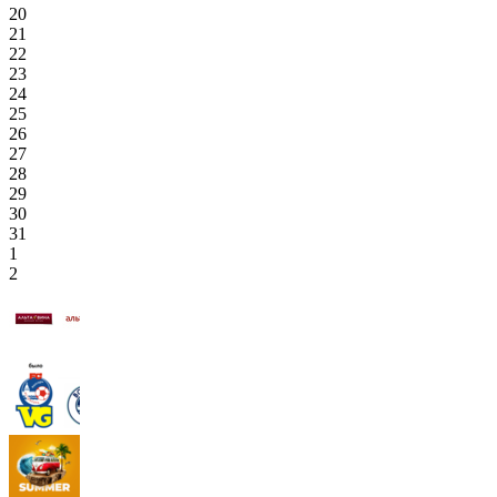
20
21
22
23
24
25
26
27
28
29
30
31
1
2