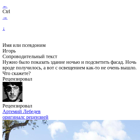
←
Ctrl
→
↓
Имя или псевдоним
Игорь
Сопроводительный текст
Нужно было показать здание ночью и подсветить фасад. Ночь
вроде получилось, а вот с освещением как-то не очень вышло.
Что скажете?
Рецензировал
Рецензировал
Артемий Лебедев
оригинал
с рецензией