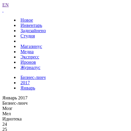
EN
Новое
Инвентарь
Задизайнено
Студия
Магазинус
Медиа
Экспресс
Иронов
Журналус
Бизнес-линч
2017
Январь
Январь 2017
Бизнес-линч
Мозг
Мел
Идиотека
24
25