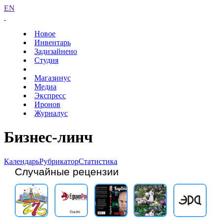
EN
Новое
Инвентарь
Задизайнено
Студия
Магазинус
Медиа
Экспресс
Иронов
Журналус
Бизнес-линч
Календарь
Рубрикатор
Статистика
Случайные рецензии