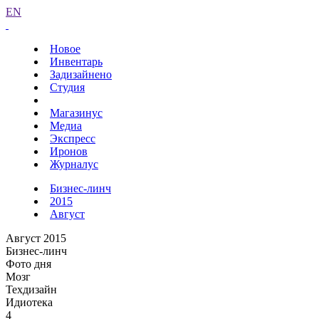
EN
Новое
Инвентарь
Задизайнено
Студия
Магазинус
Медиа
Экспресс
Иронов
Журналус
Бизнес-линч
2015
Август
Август 2015
Бизнес-линч
Фото дня
Мозг
Техдизайн
Идиотека
4