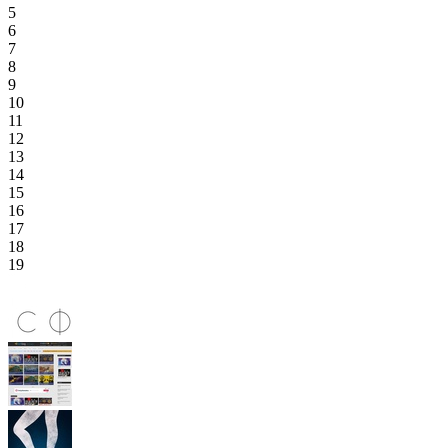
5
6
7
8
9
10
11
12
13
14
15
16
17
18
19