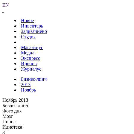
EN
Новое
Инвентарь
Задизайнено
Студия
Магазинус
Медиа
Экспресс
Иронов
Журналус
Бизнес-линч
2013
Ноябрь
Ноябрь 2013
Бизнес-линч
Фото дня
Мозг
Понос
Идиотека
31