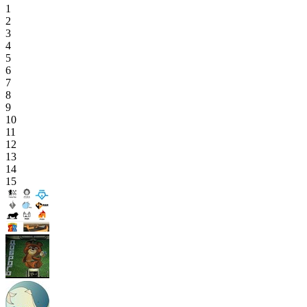
1
2
3
4
5
6
7
8
9
10
11
12
13
14
15