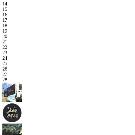
14
15
16
17
18
19
20
21
22
23
24
25
26
27
28