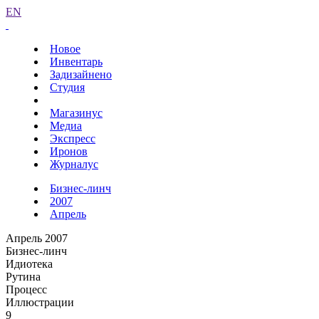
EN
Новое
Инвентарь
Задизайнено
Студия
Магазинус
Медиа
Экспресс
Иронов
Журналус
Бизнес-линч
2007
Апрель
Апрель 2007
Бизнес-линч
Идиотека
Рутина
Процесс
Иллюстрации
9