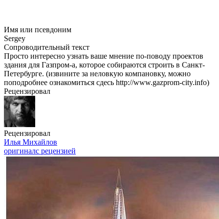
Имя или псевдоним
Sergey
Сопроводительный текст
Просто интересно узнать ваше мнение
по-поводу
проектов
здания для
Газпром-а
, которое собираются строить в Санкт-
Петербурге. (извините за неловкую компановку, можно
поподробнее ознакомиться сдесь http://www.gazprom-city.info)
Рецензировал
Рецензировал
Илья Михайлов
оригинал
с рецензией