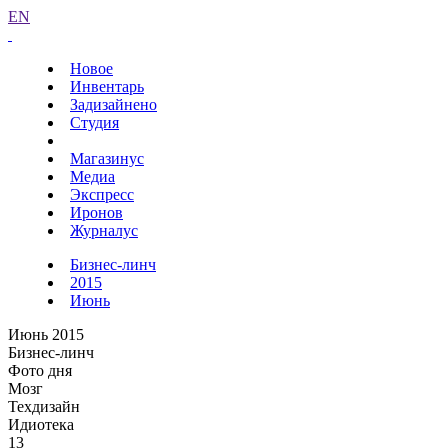
EN
Новое
Инвентарь
Задизайнено
Студия
Магазинус
Медиа
Экспресс
Иронов
Журналус
Бизнес-линч
2015
Июнь
Июнь 2015
Бизнес-линч
Фото дня
Мозг
Техдизайн
Идиотека
13