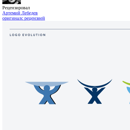
Рецензировал
Артемий Лебедев
оригинал
с рецензией