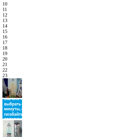
10
11
12
13
14
15
16
17
18
19
20
21
22
23