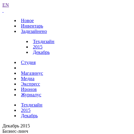
EN
Новое
Инвентарь
Задизайнено
Техдизайн
2015
Декабрь
Студия
Магазинус
Медиа
Экспресс
Иронов
Журналус
Техдизайн
2015
Декабрь
Декабрь 2015
Бизнес-линч