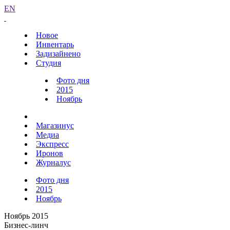
EN
Новое
Инвентарь
Задизайнено
Студия
Фото дня
2015
Ноябрь
Магазинус
Медиа
Экспресс
Иронов
Журналус
Фото дня
2015
Ноябрь
Ноябрь 2015
Бизнес-линч