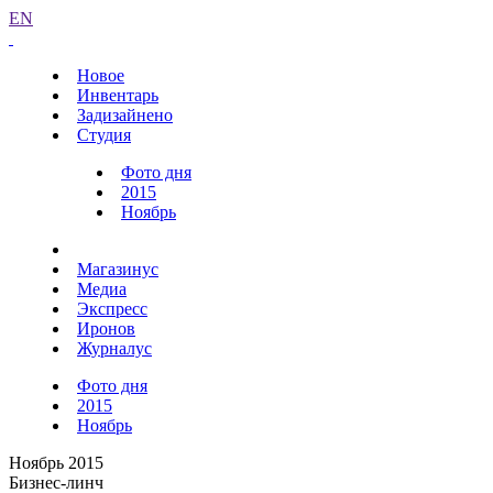
EN
Новое
Инвентарь
Задизайнено
Студия
Фото дня
2015
Ноябрь
Магазинус
Медиа
Экспресс
Иронов
Журналус
Фото дня
2015
Ноябрь
Ноябрь 2015
Бизнес-линч