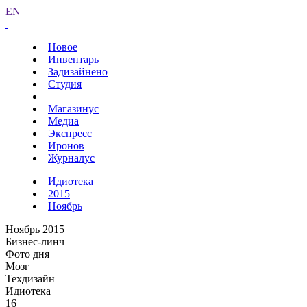
EN
Новое
Инвентарь
Задизайнено
Студия
Магазинус
Медиа
Экспресс
Иронов
Журналус
Идиотека
2015
Ноябрь
Ноябрь 2015
Бизнес-линч
Фото дня
Мозг
Техдизайн
Идиотека
16