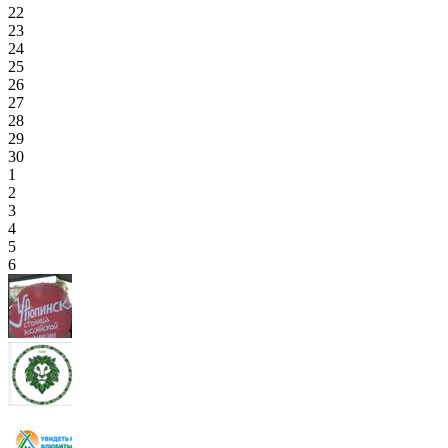
22
23
24
25
26
27
28
29
30
1
2
3
4
5
6