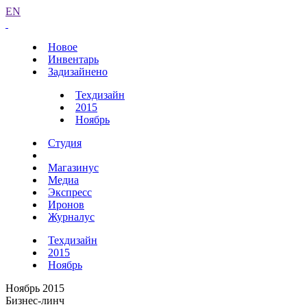
EN
Новое
Инвентарь
Задизайнено
Техдизайн
2015
Ноябрь
Студия
Магазинус
Медиа
Экспресс
Иронов
Журналус
Техдизайн
2015
Ноябрь
Ноябрь 2015
Бизнес-линч