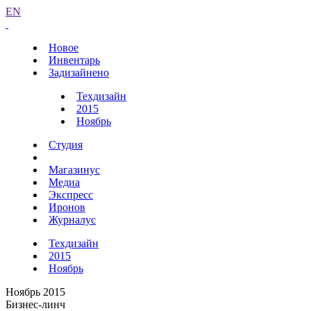
EN
Новое
Инвентарь
Задизайнено
Техдизайн
2015
Ноябрь
Студия
Магазинус
Медиа
Экспресс
Иронов
Журналус
Техдизайн
2015
Ноябрь
Ноябрь 2015
Бизнес-линч