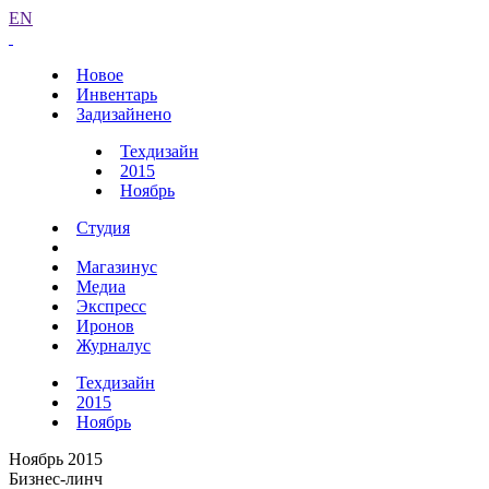
EN
Новое
Инвентарь
Задизайнено
Техдизайн
2015
Ноябрь
Студия
Магазинус
Медиа
Экспресс
Иронов
Журналус
Техдизайн
2015
Ноябрь
Ноябрь 2015
Бизнес-линч