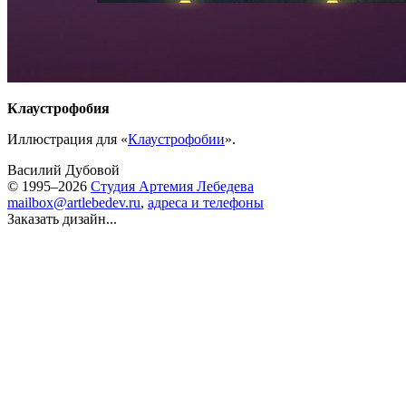
Клаустрофобия
Иллюстрация для «
Клаустрофобии
».
Василий Дубовой
© 1995–2026
Студия Артемия Лебедева
mailbox@artlebedev.ru
,
адреса и телефоны
Заказать дизайн...