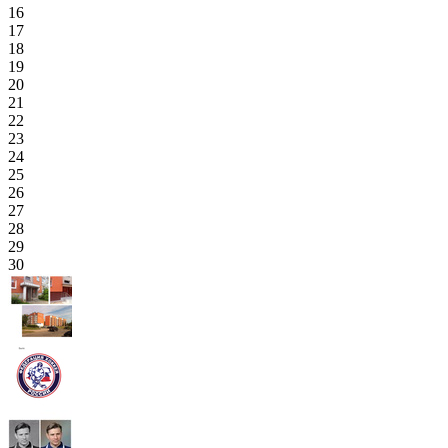
16
17
18
19
20
21
22
23
24
25
26
27
28
29
30