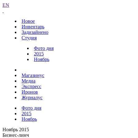
EN
Новое
Инвентарь
Задизайнено
Студия
Фото дня
2015
Ноябрь
Магазинус
Медиа
Экспресс
Иронов
Журналус
Фото дня
2015
Ноябрь
Ноябрь 2015
Бизнес-линч