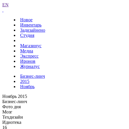
EN
Новое
Инвентарь
Задизайнено
Студия
Магазинус
Медиа
Экспресс
Иронов
Журналус
Бизнес-линч
2015
Ноябрь
Ноябрь 2015
Бизнес-линч
Фото дня
Мозг
Техдизайн
Идиотека
16