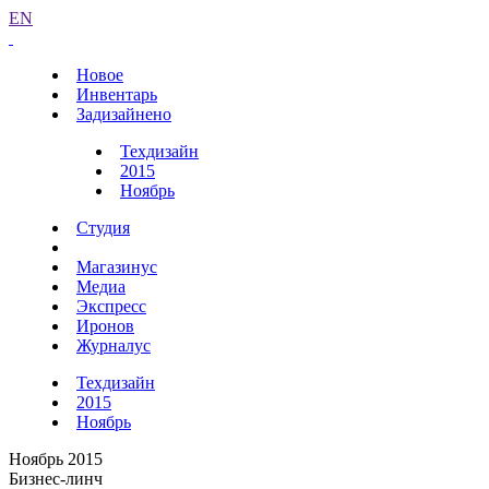
EN
Новое
Инвентарь
Задизайнено
Техдизайн
2015
Ноябрь
Студия
Магазинус
Медиа
Экспресс
Иронов
Журналус
Техдизайн
2015
Ноябрь
Ноябрь 2015
Бизнес-линч