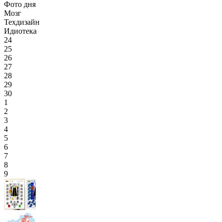
Фото дня
Мозг
Техдизайн
Идиотека
24
25
26
27
28
29
30
1
2
3
4
5
6
7
8
9