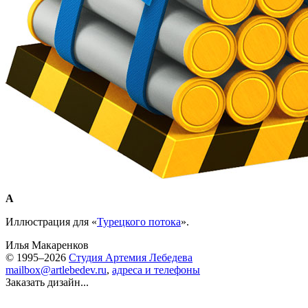
А
Иллюстрация для «
Турецкого потока
».
Илья Макаренков
© 1995–2026
Студия Артемия Лебедева
mailbox@artlebedev.ru
,
адреса и телефоны
Заказать дизайн...