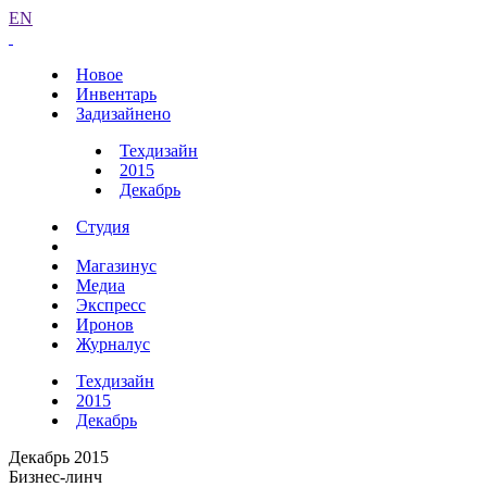
EN
Новое
Инвентарь
Задизайнено
Техдизайн
2015
Декабрь
Студия
Магазинус
Медиа
Экспресс
Иронов
Журналус
Техдизайн
2015
Декабрь
Декабрь 2015
Бизнес-линч