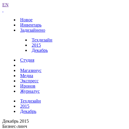
EN
Новое
Инвентарь
Задизайнено
Техдизайн
2015
Декабрь
Студия
Магазинус
Медиа
Экспресс
Иронов
Журналус
Техдизайн
2015
Декабрь
Декабрь 2015
Бизнес-линч