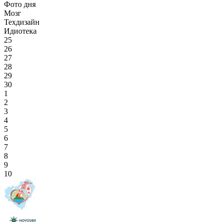
Фото дня
Мозг
Техдизайн
Идиотека
25
26
27
28
29
30
1
2
3
4
5
6
7
8
9
10