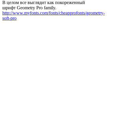
В целом все выглядит как покореженный
шрифт Geometry Pro family.
http://www.myfonts.com/fonts/cheapprofonts/geometry-
soft-pro