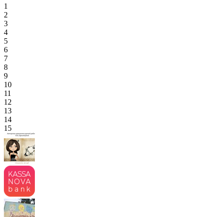
1
2
3
4
5
6
7
8
9
10
11
12
13
14
15