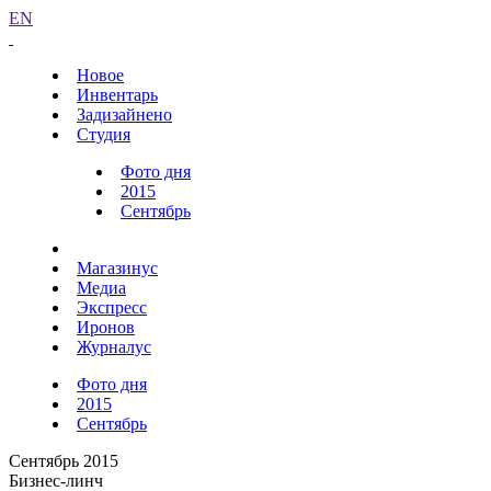
EN
Новое
Инвентарь
Задизайнено
Студия
Фото дня
2015
Сентябрь
Магазинус
Медиа
Экспресс
Иронов
Журналус
Фото дня
2015
Сентябрь
Сентябрь 2015
Бизнес-линч