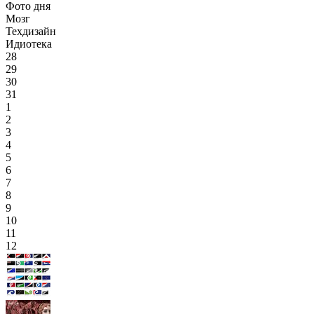
Фото дня
Мозг
Техдизайн
Идиотека
28
29
30
31
1
2
3
4
5
6
7
8
9
10
11
12