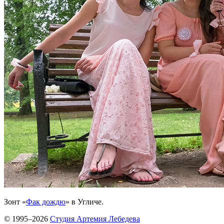
Зонт «
Фак дождю
» в Угличе.
© 1995–2026
Студия Артемия Лебедева