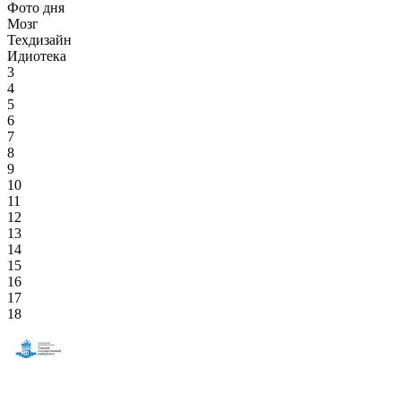
Фото дня
Мозг
Техдизайн
Идиотека
3
4
5
6
7
8
9
10
11
12
13
14
15
16
17
18