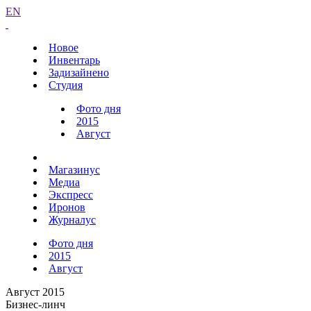
EN
Новое
Инвентарь
Задизайнено
Студия
Фото дня
2015
Август
Магазинус
Медиа
Экспресс
Иронов
Журналус
Фото дня
2015
Август
Август 2015
Бизнес-линч