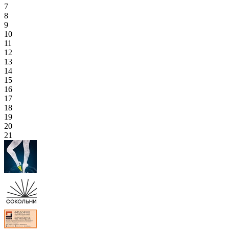
7
8
9
10
11
12
13
14
15
16
17
18
19
20
21