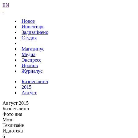
EN
Новое
Инвентарь
Задизайнено
Студия
Магазинус
Медиа
Экспресс
Иронов
Журналус
Бизнес-линч
2015
Август
Август 2015
Бизнес-линч
Фото дня
Мозг
Техдизайн
Идиотека
6