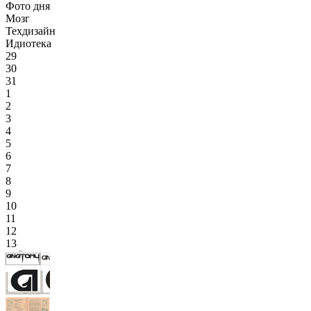
Фото дня
Мозг
Техдизайн
Идиотека
29
30
31
1
2
3
4
5
6
7
8
9
10
11
12
13