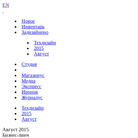
EN
Новое
Инвентарь
Задизайнено
Техдизайн
2015
Август
Студия
Магазинус
Медиа
Экспресс
Иронов
Журналус
Техдизайн
2015
Август
Август 2015
Бизнес-линч