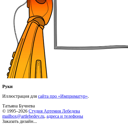
Руки
Иллюстрация для
сайта про «Имприматур»
.
Татьяна Бучнева
© 1995–2026
Студия Артемия Лебедева
mailbox@artlebedev.ru
,
адреса и телефоны
Заказать дизайн...