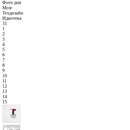
Фото дня
Мозг
Техдизайн
Идиотека
31
1
2
3
4
5
6
7
8
9
10
11
12
13
14
15