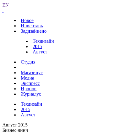
EN
Новое
Инвентарь
Задизайнено
Техдизайн
2015
Август
Студия
Магазинус
Медиа
Экспресс
Иронов
Журналус
Техдизайн
2015
Август
Август 2015
Бизнес-линч