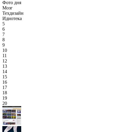
Фото дня
Мозг
Техдизайн
Идиотека
5
6
7
8
9
10
11
12
13
14
15
16
17
18
19
20