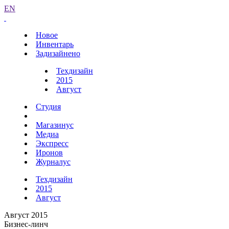
EN
Новое
Инвентарь
Задизайнено
Техдизайн
2015
Август
Студия
Магазинус
Медиа
Экспресс
Иронов
Журналус
Техдизайн
2015
Август
Август 2015
Бизнес-линч