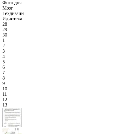
Фото дня
Мозг
Техдизайн
Идиотека
28
29
30
1
2
3
4
5
6
7
8
9
10
11
12
13