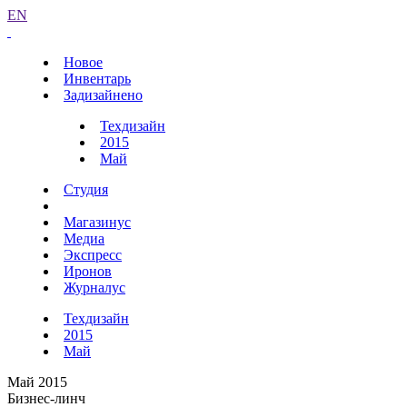
EN
Новое
Инвентарь
Задизайнено
Техдизайн
2015
Май
Студия
Магазинус
Медиа
Экспресс
Иронов
Журналус
Техдизайн
2015
Май
Май 2015
Бизнес-линч